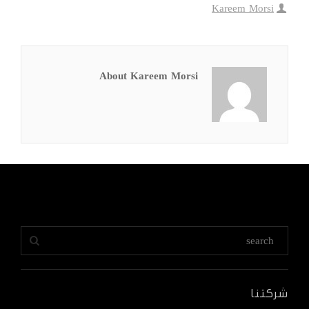
Kareem Morsi
About Kareem Morsi
شركتنا