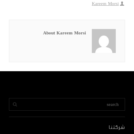
Kareem Morsi
About Kareem Morsi
شركتنا