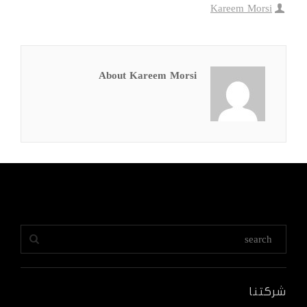
Kareem Morsi
About Kareem Morsi
شركتنا