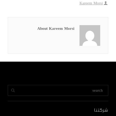
Kareem Morsi
About Kareem Morsi
شركتنا