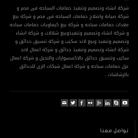
شركة انشاء وتصميم وتنفيذ حمامات السباحه فى مصر و
شركة صيانة واصلاح حمامات السباحه فى مصر و شركة بيع
معدات حمامات سباحه و شركة بيع كيماويات حمامات سباحه
و شركة انشاء وتصميم وتنفيذوبيع شلالات و شركة انشاء
وتصميم وتنفيذ وبيع لاند سكيب و شركة تنسيق حدائق و
شركة انشاء وتصميم وتنفيذ حدائق و شركة اعمال لاند
سكيب وتنسيق حدائق بالاكسسوارات والنجيل و شركة اعمال
عزل حمامات سباحه و شركة اعمال شبكات الرى للحدائق
بالرشاشات .
تواصل معنا