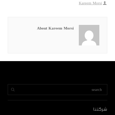
Kareem Morsi
About Kareem Morsi
شركتنا