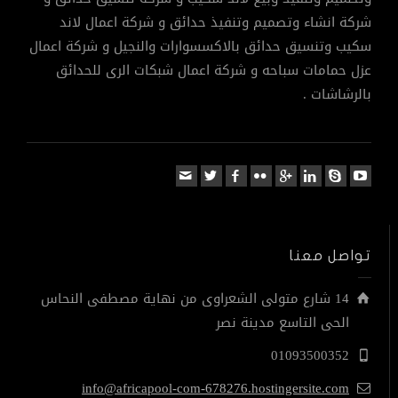
شركة انشاء وتصميم وتنفيذ حدائق و شركة اعمال لاند
سكيب وتنسيق حدائق بالاكسسوارات والنجيل و شركة اعمال
عزل حمامات سباحه و شركة اعمال شبكات الرى للحدائق
بالرشاشات .
تواصل معنا
14 شارع متولى الشعراوى من نهاية مصطفى النحاس
الحى التاسع مدينة نصر
01093500352
info@africapool-com-678276.hostingersite.com