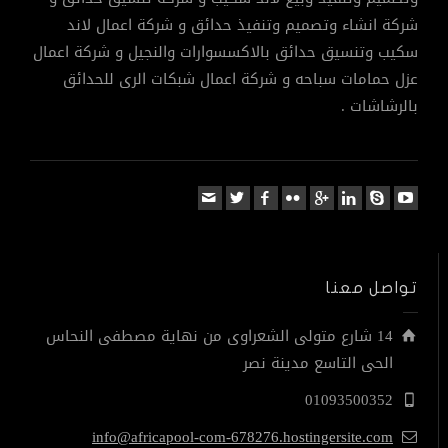
شركة انشاء وتصميم وتنفيذ حدائق و شركة اعمال لاند
سكيب وتنسيق حدائق بالاكسسوارات والنجيل و شركة اعمال
عزل حمامات سباحه و شركة اعمال شبكات الرى للحدائق
بالرشاشات .
تواصل معنا
14 شارع متولى الشعراوى من نهاية مصطفى النحاس
الحى التاسع مدينة نصر
01093500352
info@africapool-com-678276.hostingersite.com