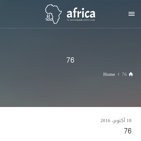
76
Home
76
18 أكتوبر، 2016
76