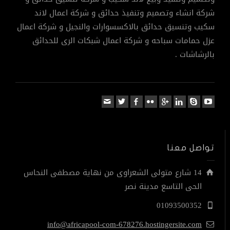
شركة انشاء وتصميم وتنفيذ حدائق و شركة اعمال لاند
سكيب وتنسيق حدائق بالاكسسوارات والنجيل و شركة اعمال
عزل حمامات سباحه و شركة اعمال شبكات الرى للحدائق
بالرشاشات .
تواصل معنا
14 شارع متولى الشعراوى من نهاية مصطفى النحاس
الحى التاسع مدينة نصر
01093500352
info@africapool-com-678276.hostingersite.com