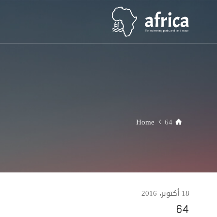
Home
64
18 أكتوبر، 2016
64