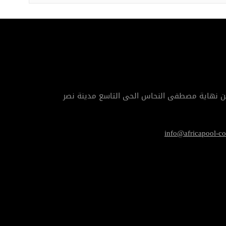
info@africapool-c