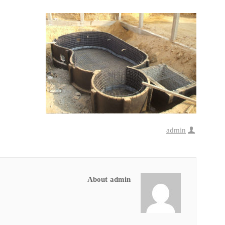
admin
About admin