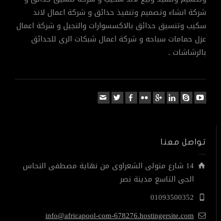
شركة انشاء وتصميم وتنفيذ حدائق و شركة اعمال لاند
سكيب وتنسيق حدائق بالاكسسوارات والنجيل و شركة اعمال
عزل حمامات سباحه و شركة اعمال شبكات الرى للحدائق
بالرشاشات .
تواصل معنا
14 شارع متولى الشعراوى من نهاية مصطفى النحاس
الحى التاسع مدينة نصر
01093500352
info@africapool-com-678276.hostingersite.com