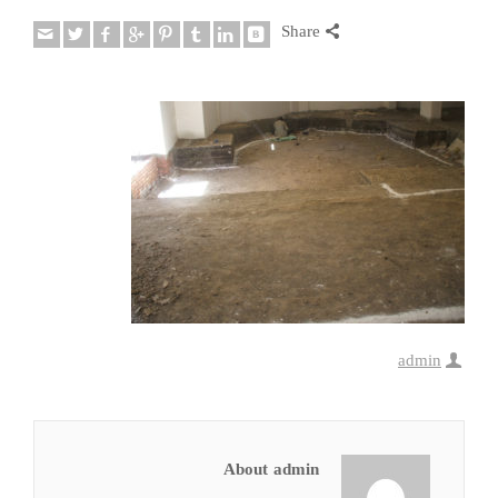
Share
admin
About admin