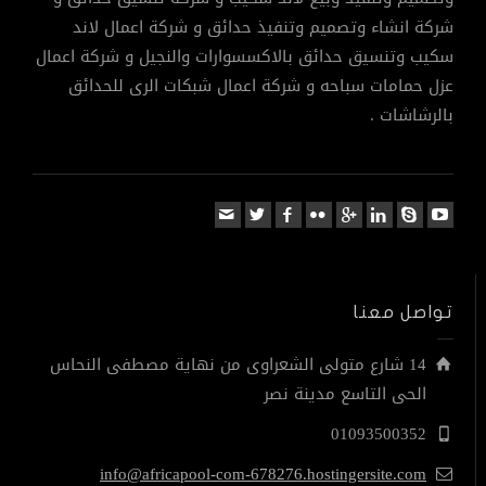
شركة انشاء وتصميم وتنفيذ حدائق و شركة اعمال لاند
سكيب وتنسيق حدائق بالاكسسوارات والنجيل و شركة اعمال
عزل حمامات سباحه و شركة اعمال شبكات الرى للحدائق
بالرشاشات .
تواصل معنا
14 شارع متولى الشعراوى من نهاية مصطفى النحاس
الحى التاسع مدينة نصر
01093500352
info@africapool-com-678276.hostingersite.com