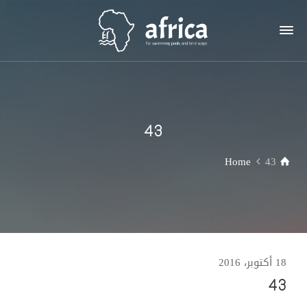
43
Home
43
18 أكتوبر، 2016
43