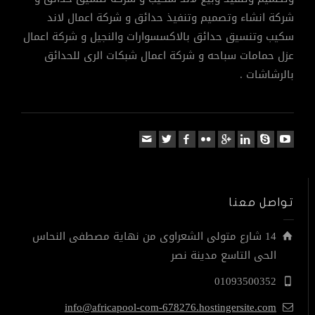
شركة انشاء وتصميم وتنفيذ حدائق و شركة اعمال لاند
سكيب وتنسيق حدائق بالاكسسوارات والنجيل و شركة اعمال
عزل حمامات سباحه و شركة اعمال شبكات الرى للحدائق
بالرشاشات .
تواصل معنا
14 شارع متولى الشعراوى من نهاية مصطفى النحاس
الحى التاسع مدينة نصر
01093500352
info@africapool-com-678276.hostingersite.com