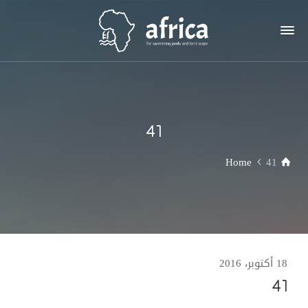
41
Home
41
18 أكتوبر، 2016
41