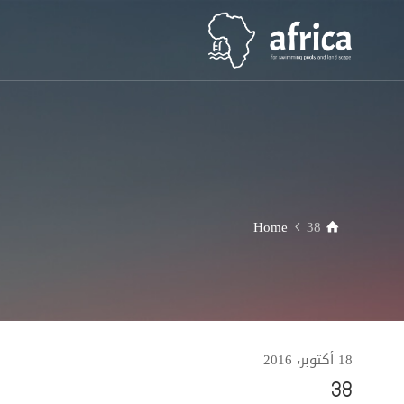
Home
38
18 أكتوبر، 2016
38