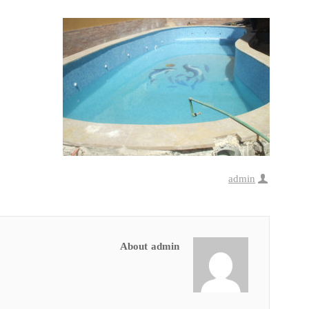
admin
About admin