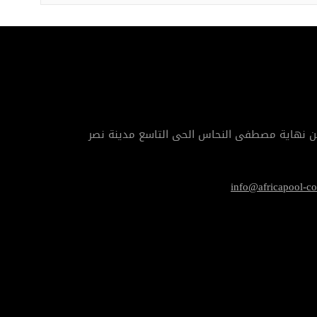
info@africapool-c