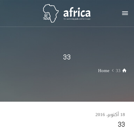
33
Home
33
18 أكتوبر، 2016
33