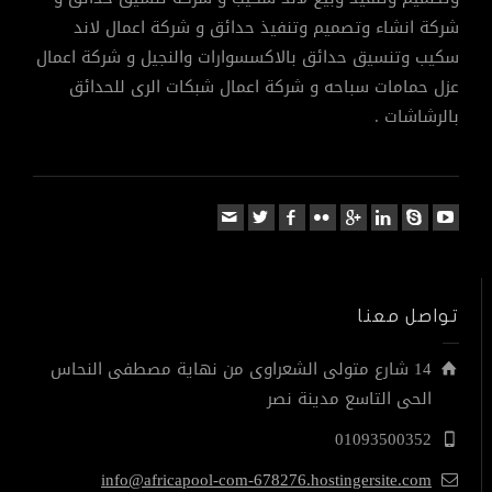
شركة انشاء وتصميم وتنفيذ حدائق و شركة اعمال لاند
سكيب وتنسيق حدائق بالاكسسوارات والنجيل و شركة اعمال
عزل حمامات سباحه و شركة اعمال شبكات الرى للحدائق
بالرشاشات .
تواصل معنا
14 شارع متولى الشعراوى من نهاية مصطفى النحاس
الحى التاسع مدينة نصر
01093500352
info@africapool-com-678276.hostingersite.com