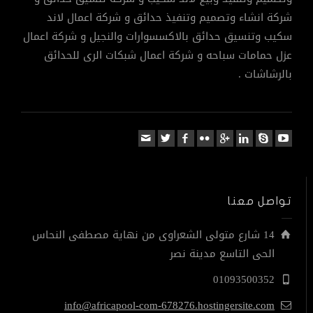
شركة انشاء وتصميم وتنفيذ حدائق و شركة اعمال لاند
سكيب وتنسيق حدائق بالاكسسوارات والنجيل و شركة اعمال
عزل حمامات سباحه و شركة اعمال شبكات الرى للحدائق
بالرشاشات .
تواصل معنا
14 شارع متولى الشعراوى من نهاية مصطفى النحاس
الحى التاسع مدينة نصر
01093500352
info@africapool-com-678276.hostingersite.com