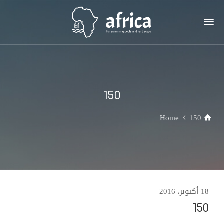
150
Home
150
18 أكتوبر، 2016
150