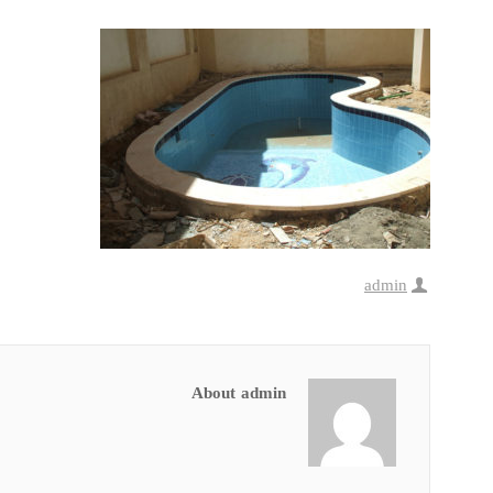
admin
About admin