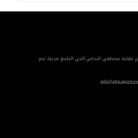
info@africapool-c