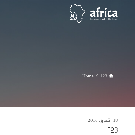
Home
123
18 أكتوبر، 2016
123