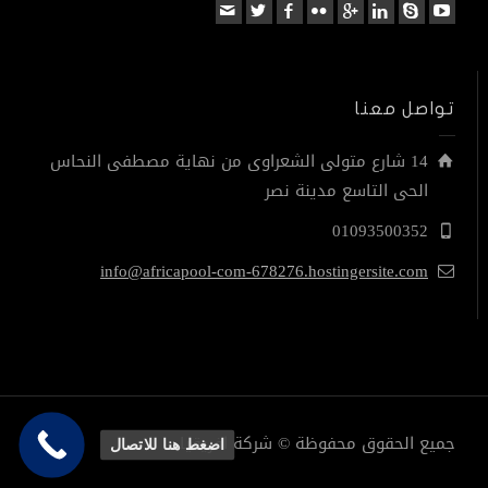
تواصل معنا
14 شارع متولى الشعراوى من نهاية مصطفى النحاس
الحى التاسع مدينة نصر
01093500352
info@africapool-com-678276.hostingersite.com
جميع الحقوق محفوظة © شركة افريقيا.
اضغط هنا للاتصال