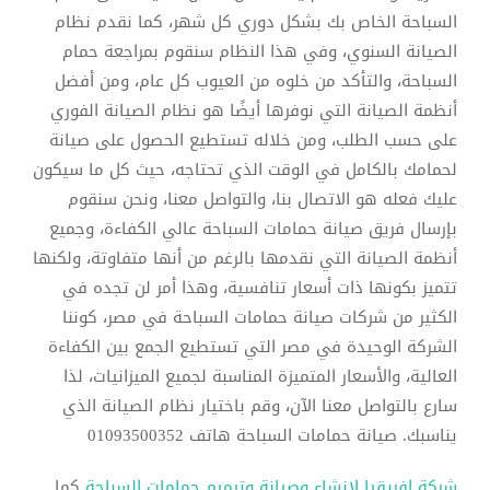
السباحة الخاص بك بشكل دوري كل شهر، كما نقدم نظام
الصيانة السنوي، وفي هذا النظام سنقوم بمراجعة حمام
السباحة، والتأكد من خلوه من العيوب كل عام، ومن أفضل
أنظمة الصيانة التي نوفرها أيضًا هو نظام الصيانة الفوري
على حسب الطلب، ومن خلاله تستطيع الحصول على صيانة
لحمامك بالكامل في الوقت الذي تحتاجه، حيث كل ما سيكون
عليك فعله هو الاتصال بنا، والتواصل معنا، ونحن سنقوم
بإرسال فريق صيانة حمامات السباحة عالي الكفاءة، وجميع
أنظمة الصيانة التي نقدمها بالرغم من أنها متفاوتة، ولكنها
تتميز بكونها ذات أسعار تنافسية، وهذا أمر لن تجده في
الكثير من شركات صيانة حمامات السباحة في مصر، كوننا
الشركة الوحيدة في مصر التي تستطيع الجمع بين الكفاءة
العالية، والأسعار المتميزة المناسبة لجميع الميزانيات، لذا
سارع بالتواصل معنا الآن، وقم باختيار نظام الصيانة الذي
يناسبك. صيانة حمامات السباحة هاتف 01093500352
شركة افريقيا لإنشاء وصيانة وترميم حمامات السباحة
كما