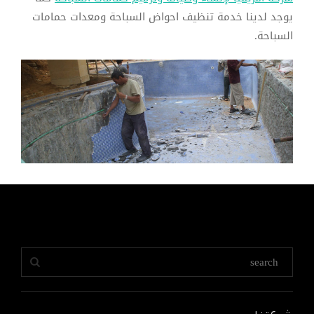
يوجد لدينا خدمة تنظيف احواض السباحة ومعدات حمامات
السباحة.