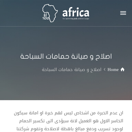
اصلاح و صيانة حمامات السباحة
Home
اصلاح و صيانة حمامات السباحة
ان عدم الخبرة من اشخاص ليس لهم خبرة او امانة سيكون
الخاسر الاول هو العميل لانة سيؤدى الى تكسير الحمام
لوجود تسريب ودفع مبالغ باهظة لاصلاحة وتقوم شركتنا